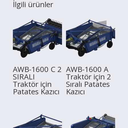
İlgili ürünler
AWB-1600 C 2
AWB-1600 A
SIRALI
Traktör için 2
Traktör için
Sıralı Patates
Patates Kazıcı
Kazıcı