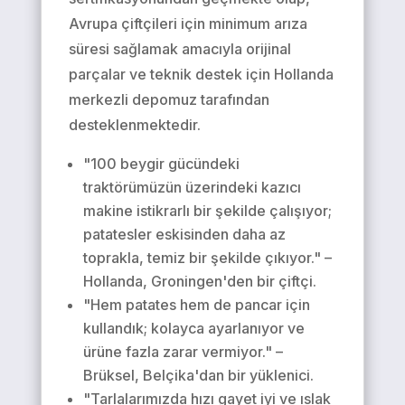
Avrupa çiftçileri için minimum arıza
süresi sağlamak amacıyla orijinal
parçalar ve teknik destek için Hollanda
merkezli depomuz tarafından
desteklenmektedir.
"100 beygir gücündeki
traktörümüzün üzerindeki kazıcı
makine istikrarlı bir şekilde çalışıyor;
patatesler eskisinden daha az
toprakla, temiz bir şekilde çıkıyor." –
Hollanda, Groningen'den bir çiftçi.
"Hem patates hem de pancar için
kullandık; kolayca ayarlanıyor ve
ürüne fazla zarar vermiyor." –
Brüksel, Belçika'dan bir yüklenici.
"Tarlalarımızda hızı gayet iyi ve ıslak