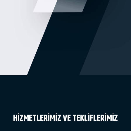
HIZMETLERIMIZ VE TEKLIFLERIMIZ