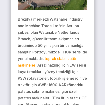
Brezilya merkezli Watanabe Industry
and Machine Trade Ltd.'nin Avrupa
şubesi olan Watanabe Netherlands
Branch, güvenilir tarım ekipmanları
üretiminde 50 yılı aşkın bir uzmanlığa
sahiptir. Portföyümüzde THOR serisi de
yer almaktadır.
toprak stabilizatör
makineleri
Arazi hazırlığı için EW serisi
kaya tırmıkları, yüzey temizliği için
PSW rotavatörler, toprak işleme için ve
traktör için AWB-1600 AAR römorklu
patates sökme makinesi gibi özel
patates makineleri. Tüm ürünler titiz CE
sertifikasyonundan geçmekte olup,