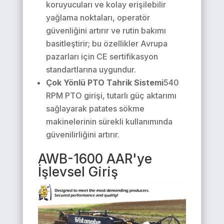
koruyucuları ve kolay erişilebilir
yağlama noktaları, operatör
güvenliğini artırır ve rutin bakımı
basitleştirir; bu özellikler Avrupa
pazarları için CE sertifikasyon
standartlarına uygundur.
Çok Yönlü PTO Tahrik Sistemi
540
RPM PTO girişi, tutarlı güç aktarımı
sağlayarak patates sökme
makinelerinin sürekli kullanımında
güvenilirliğini artırır.
AWB-1600 AAR'ye
İşlevsel Giriş