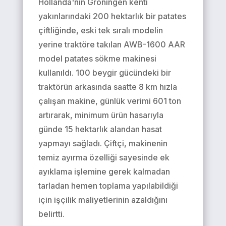
Hollanda'nın Groningen kenti
yakınlarındaki 200 hektarlık bir patates
çiftliğinde, eski tek sıralı modelin
yerine traktöre takılan AWB-1600 AAR
model patates sökme makinesi
kullanıldı. 100 beygir gücündeki bir
traktörün arkasında saatte 8 km hızla
çalışan makine, günlük verimi 601 ton
artırarak, minimum ürün hasarıyla
günde 15 hektarlık alandan hasat
yapmayı sağladı. Çiftçi, makinenin
temiz ayırma özelliği sayesinde ek
ayıklama işlemine gerek kalmadan
tarladan hemen toplama yapılabildiği
için işçilik maliyetlerinin azaldığını
belirtti.