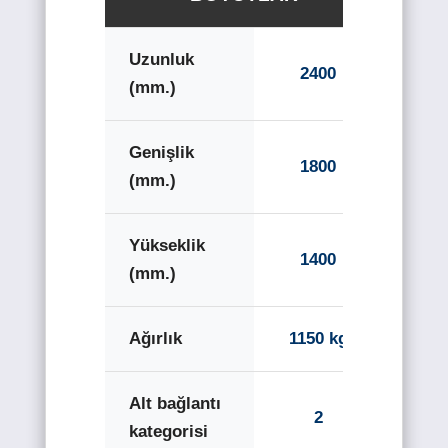
Uzunluk
2400
(mm.)
Genişlik
1800
(mm.)
Yükseklik
1400
(mm.)
Ağırlık
1150 kg
Alt bağlantı
2
kategorisi