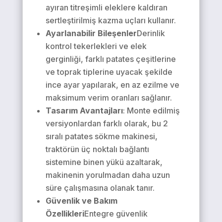
ayıran titreşimli eleklere kaldıran
sertleştirilmiş kazma uçları kullanır.
Ayarlanabilir Bileşenler
Derinlik
kontrol tekerlekleri ve elek
gerginliği, farklı patates çeşitlerine
ve toprak tiplerine uyacak şekilde
ince ayar yapılarak, en az ezilme ve
maksimum verim oranları sağlanır.
Tasarım Avantajları
: Monte edilmiş
versiyonlardan farklı olarak, bu 2
sıralı patates sökme makinesi,
traktörün üç noktalı bağlantı
sistemine binen yükü azaltarak,
makinenin yorulmadan daha uzun
süre çalışmasına olanak tanır.
Güvenlik ve Bakım
Özellikleri
Entegre güvenlik