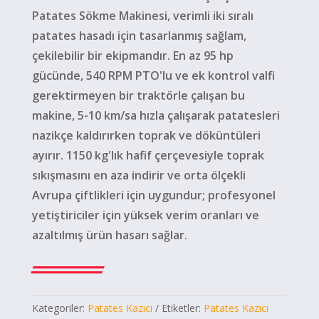
Patates Sökme Makinesi, verimli iki sıralı
patates hasadı için tasarlanmış sağlam,
çekilebilir bir ekipmandır. En az 95 hp
gücünde, 540 RPM PTO'lu ve ek kontrol valfi
gerektirmeyen bir traktörle çalışan bu
makine, 5-10 km/sa hızla çalışarak patatesleri
nazikçe kaldırırken toprak ve döküntüleri
ayırır. 1150 kg'lık hafif çerçevesiyle toprak
sıkışmasını en aza indirir ve orta ölçekli
Avrupa çiftlikleri için uygundur; profesyonel
yetiştiriciler için yüksek verim oranları ve
azaltılmış ürün hasarı sağlar.
Kategoriler:
Patates Kazıcı
Etiketler:
Patates Kazıcı