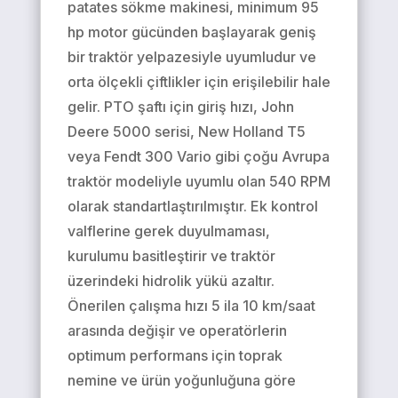
patates sökme makinesi, minimum 95
hp motor gücünden başlayarak geniş
bir traktör yelpazesiyle uyumludur ve
orta ölçekli çiftlikler için erişilebilir hale
gelir. PTO şaftı için giriş hızı, John
Deere 5000 serisi, New Holland T5
veya Fendt 300 Vario gibi çoğu Avrupa
traktör modeliyle uyumlu olan 540 RPM
olarak standartlaştırılmıştır. Ek kontrol
valflerine gerek duyulmaması,
kurulumu basitleştirir ve traktör
üzerindeki hidrolik yükü azaltır.
Önerilen çalışma hızı 5 ila 10 km/saat
arasında değişir ve operatörlerin
optimum performans için toprak
nemine ve ürün yoğunluğuna göre