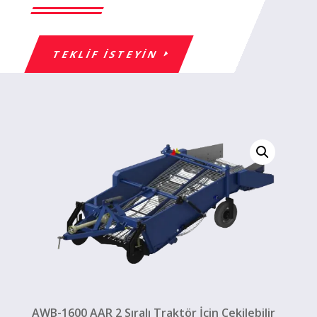
TEKLIF ISTEYIN
AWB-1600 AAR 2 Sıralı Traktör İçin Çekilebilir