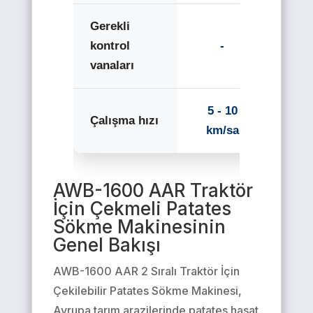
Gerekli
kontrol
-
vanaları
5 - 10
Çalışma hızı
km/sa
AWB-1600 AAR Traktör
İçin Çekmeli Patates
Sökme Makinesinin
Genel Bakışı
AWB-1600 AAR 2 Sıralı Traktör İçin
Çekilebilir Patates Sökme Makinesi,
Avrupa tarım arazilerinde patates hasat