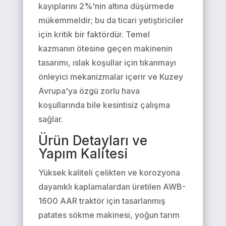
kayıplarını 2%'nin altına düşürmede
mükemmeldir; bu da ticari yetiştiriciler
için kritik bir faktördür. Temel
kazmanın ötesine geçen makinenin
tasarımı, ıslak koşullar için tıkanmayı
önleyici mekanizmalar içerir ve Kuzey
Avrupa'ya özgü zorlu hava
koşullarında bile kesintisiz çalışma
sağlar.
Ürün Detayları ve
Yapım Kalitesi
Yüksek kaliteli çelikten ve korozyona
dayanıklı kaplamalardan üretilen AWB-
1600 AAR traktör için tasarlanmış
patates sökme makinesi, yoğun tarım