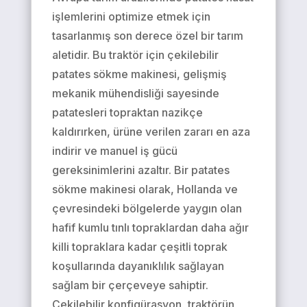
işlemlerini optimize etmek için
tasarlanmış son derece özel bir tarım
aletidir. Bu traktör için çekilebilir
patates sökme makinesi, gelişmiş
mekanik mühendisliği sayesinde
patatesleri topraktan nazikçe
kaldırırken, ürüne verilen zararı en aza
indirir ve manuel iş gücü
gereksinimlerini azaltır. Bir patates
sökme makinesi olarak, Hollanda ve
çevresindeki bölgelerde yaygın olan
hafif kumlu tınlı topraklardan daha ağır
killi topraklara kadar çeşitli toprak
koşullarında dayanıklılık sağlayan
sağlam bir çerçeveye sahiptir.
Çekilebilir konfigürasyon, traktörün