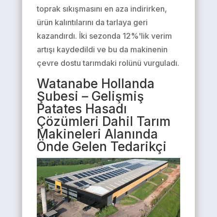
toprak sıkışmasını en aza indirirken,
ürün kalıntılarını da tarlaya geri
kazandırdı. İki sezonda 12%'lik verim
artışı kaydedildi ve bu da makinenin
çevre dostu tarımdaki rolünü vurguladı.
Watanabe Hollanda
Şubesi – Gelişmiş
Patates Hasadı
Çözümleri Dahil Tarım
Makineleri Alanında
Önde Gelen Tedarikçi