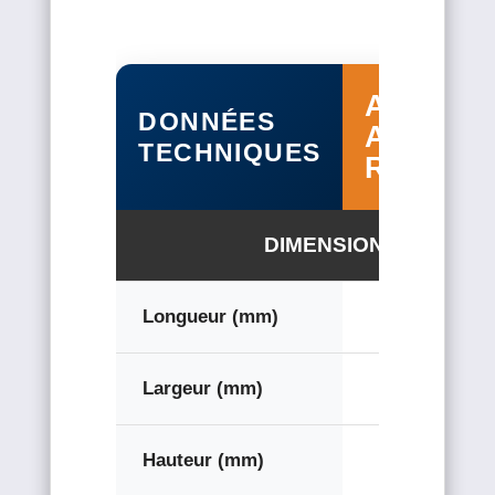
AWB-16
DONNÉES
AAR 2
TECHNIQUES
RANGÉ
DIMENSIONS
Longueur (mm)
2400
Largeur (mm)
1800
Hauteur (mm)
1400