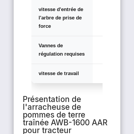
vitesse d'entrée de
l'arbre de prise de
540 tr/min
force
Vannes de
-
régulation requises
vitesse de travail
5 à 10 km/h
Présentation de
l'arracheuse de
pommes de terre
traînée AWB-1600 AAR
pour tracteur