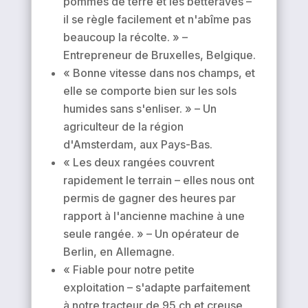
pommes de terre et les betteraves –
il se règle facilement et n'abîme pas
beaucoup la récolte. » –
Entrepreneur de Bruxelles, Belgique.
« Bonne vitesse dans nos champs, et
elle se comporte bien sur les sols
humides sans s'enliser. » – Un
agriculteur de la région
d'Amsterdam, aux Pays-Bas.
« Les deux rangées couvrent
rapidement le terrain – elles nous ont
permis de gagner des heures par
rapport à l'ancienne machine à une
seule rangée. » – Un opérateur de
Berlin, en Allemagne.
« Fiable pour notre petite
exploitation – s'adapte parfaitement
à notre tracteur de 95 ch et creuse