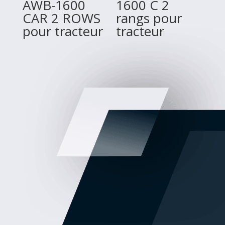
AWB-1600
1600 C 2
CAR 2 ROWS
rangs pour
pour tracteur
tracteur