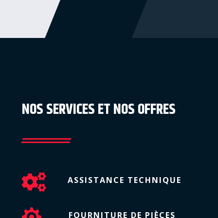
NOS SERVICES ET NOS OFFRES
Korean
Japanese
Chinese

ASSISTANCE TECHNIQUE
Thai
Indonesian

Hindi
FOURNITURE DE PIÈCES