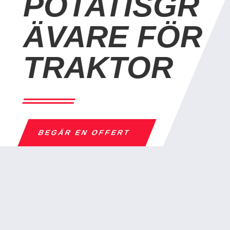
E FÖR TRAKTOR
BEGÄR EN OFFERT