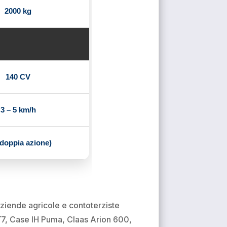
2000 kg
140 CV
3 – 5 km/h
 doppia azione)
aziende agricole e contoterziste
 T7, Case IH Puma, Claas Arion 600,