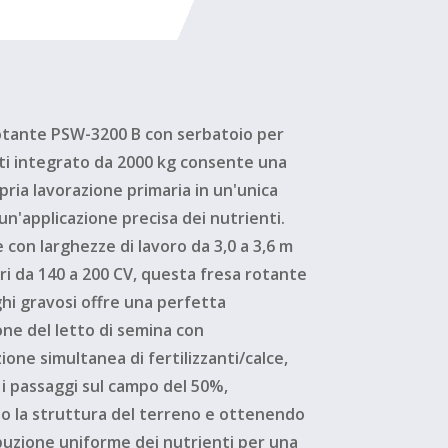
rotante PSW-3200 B con serbatoio per
nti integrato da 2000 kg consente una
pria lavorazione primaria in un'unica
un'applicazione precisa dei nutrienti.
e con larghezze di lavoro da 3,0 a 3,6 m
ri da 140 a 200 CV, questa fresa rotante
hi gravosi offre una perfetta
ne del letto di semina con
ione simultanea di fertilizzanti/calce,
i passaggi sul campo del 50%,
o la struttura del terreno e ottenendo
buzione uniforme dei nutrienti per una