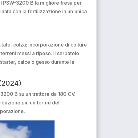
l PSW-3200 B la migliore fresa per
nata con la fertilizzazione in un'unica
atate, colza; incorporazione di colture
 terreni messi a riposo. Il serbatoio
i starter, calce o gesso durante la
 (2024)
W-3200 B su un trattore da 180 CV.
tribuzione più uniforme del
orporazione.