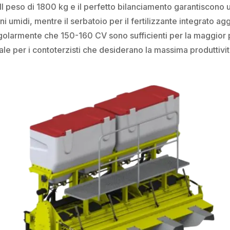
l peso di 1800 kg e il perfetto bilanciamento garantiscono u
 umidi, mentre il serbatoio per il fertilizzante integrato ag
golarmente che 150-160 CV sono sufficienti per la maggior 
ale per i contoterzisti che desiderano la massima produttivit