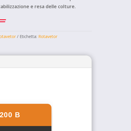
tabilizzazione e resa delle colture.
otavetor
Etichetta:
Rotavetor
200 B