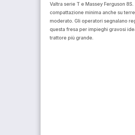
Valtra serie T e Massey Ferguson 8S. I
compattazione minima anche su terreni
moderato. Gli operatori segnalano re
questa fresa per impieghi gravosi ide
trattore più grande.