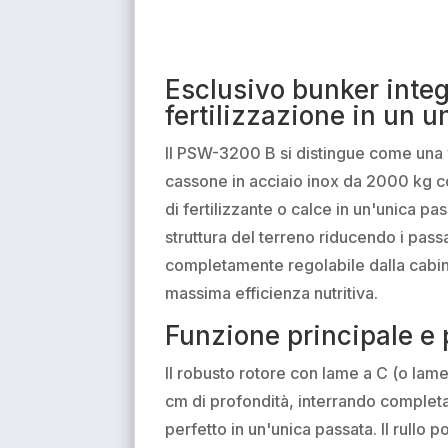
Esclusivo bunker integr
fertilizzazione in un 
Il PSW-3200 B si distingue come una ve
cassone in acciaio inox da 2000 kg co
di fertilizzante o calce in un'unica p
struttura del terreno riducendo i pass
completamente regolabile dalla cabina
massima efficienza nutritiva.
Funzione principale e 
Il robusto rotore con lame a C (o lame
cm di profondità, interrando completa
perfetto in un'unica passata. Il rullo 