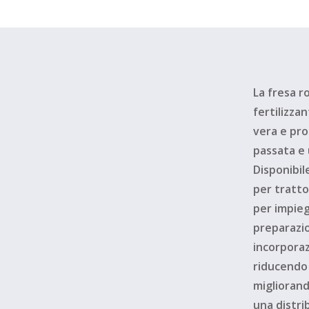
La fresa 
fertilizza
vera e pro
passata e 
Disponibil
per tratto
per impieg
preparazio
incorporaz
riducendo 
migliorand
una distri