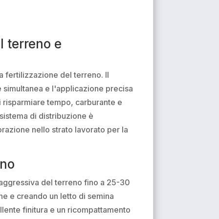
l terreno e
fertilizzazione del terreno. Il
e simultanea e l'applicazione precisa
di risparmiare tempo, carburante e
sistema di distribuzione è
azione nello strato lavorato per la
eno
e aggressiva del terreno fino a 25-30
one e creando un letto di semina
ellente finitura e un ricompattamento