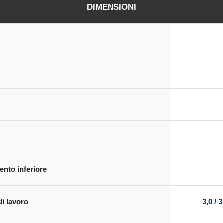
DIMENSIONI
ento inferiore
di lavoro
3,0 / 3