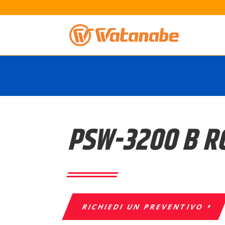
PSW-3200 B R
RICHIEDI UN PREVENTIVO