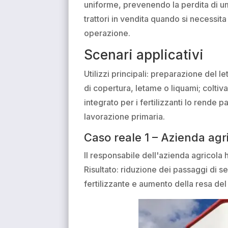
uniforme, prevenendo la perdita di u
trattori in vendita quando si necessit
operazione.
Scenari applicativi
Utilizzi principali: preparazione del 
di copertura, letame o liquami; coltiva
integrato per i fertilizzanti lo rende p
lavorazione primaria.
Caso reale 1 – Azienda agr
Il responsabile dell'azienda agricola 
Risultato: riduzione dei passaggi di se
fertilizzante e aumento della resa del