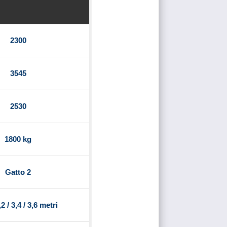
2300
3545
2530
1800 kg
Gatto 2
,2 / 3,4 / 3,6 metri