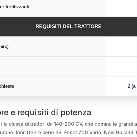
r fertilizzanti
REQUISITI DEL TRATTORE
in.)
chieste
2 (a
ore e requisiti di potenza
la classe di trattori da 140-200 CV, che domina le grandi 
 figurano John Deere serie 6R, Fendt 700 Vario, New Holland