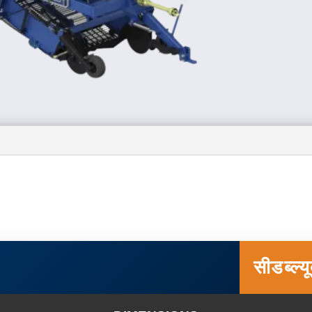
सीडब्ल्