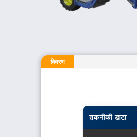
विवरण
तकनीकी डाटा