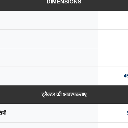
DIMENSIONS
45
ट्रैक्टर की आवश्यकताएं
ियाँ