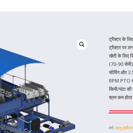
ट्रैक्टर के ल
ट्रैक्टर पर ल
खेती के लिए ड
(70-90 सेमी)
सीविंग और 3.5
RPM PTO वाले
किमी/घंटा की 
श्रम कम होता ह
वर्ग:
आलू हार्वेस्ट