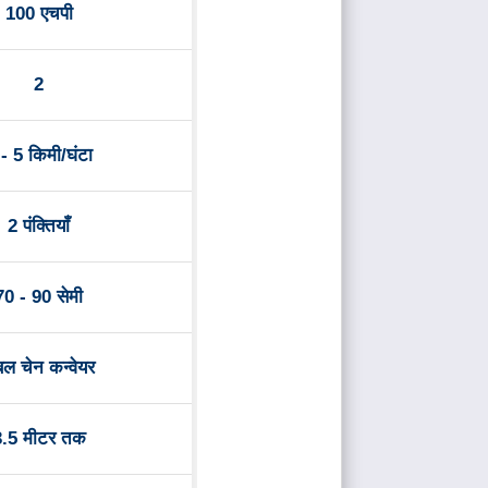
100 एचपी
2
 - 5 किमी/घंटा
2 पंक्तियाँ
70 - 90 सेमी
ल चेन कन्वेयर
3.5 मीटर तक