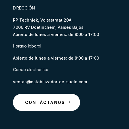
DIRECCIÓN
Thai
Indonesian
RP Techniek, Voltastraat 20A,
Hindi
7006 RV Doetinchem, Países Bajos
Abierto de lunes a viernes: de 8:00 a 17:00
Arabic
Horario laboral
Turkish
Swedish
Abierto de lunes a viernes: de 8:00 a 17:00
Greek
Correo electrónico
Serbian
ventas@estabilizador-de-suelo.com
Portuguese
Italian
CONTÁCTANOS
Polish
French
German