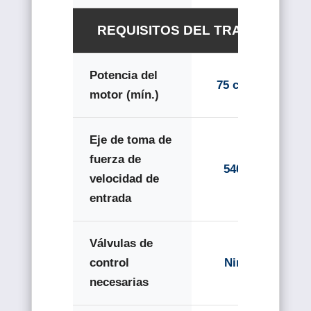
REQUISITOS DEL TRACTOR
Potencia del
75 caballos
motor (mín.)
Eje de toma de
fuerza de
540 RPM
velocidad de
entrada
Válvulas de
control
Ninguno
necesarias