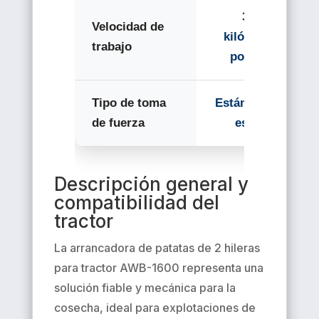
3 - 5
Velocidad de
kilómetros
trabajo
por hora
Tipo de toma
Estándar de 6
de fuerza
estrías
Descripción general y
compatibilidad del
tractor
La arrancadora de patatas de 2 hileras
para tractor AWB-1600 representa una
solución fiable y mecánica para la
cosecha, ideal para explotaciones de