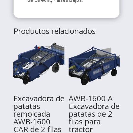
de Utrecht, Países Bajos.
Productos relacionados
Excavadora de
AWB-1600 A
patatas
Excavadora de
remolcada
patatas de 2
AWB-1600
filas para
CAR de 2 filas
tractor