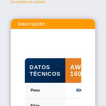
Excavadora de patatas
Descripción
AWB-
DATOS
1600
TÉCNICOS
Peso
800 kilos
Filas
2